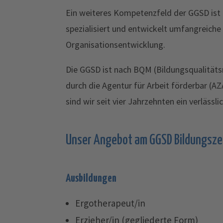
Ein weiteres Kompetenzfeld der GGSD ist d
spezialisiert und entwickelt umfangreiche
Organisationsentwicklung.
Die GGSD ist nach BQM (Bildungsqualitäts
durch die Agentur für Arbeit förderbar (AZ
sind wir seit vier Jahrzehnten ein verläss
Unser Angebot am GGSD Bildungsze
Ausbildungen
Ergotherapeut/in
Erzieher/in (gegliederte Form)