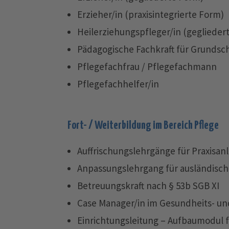
Erzieher/in (praxisintegrierte Form)
Heilerziehungspfleger/in (geglieder
Pädagogische Fachkraft für Grunds
Pflegefachfrau / Pflegefachmann
Pflegefachhelfer/in
Fort- / Weiterbildung im Bereich Pflege
Auffrischungslehrgänge für Praxisan
Anpassungslehrgang für ausländisch
Betreuungskraft nach § 53b SGB XI
Case Manager/in im Gesundheits- und
Einrichtungsleitung – Aufbaumodul 