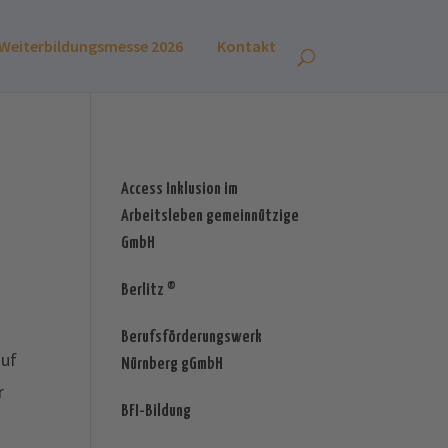
Weiterbildungsmesse 2026
Kontakt
Access Inklusion im
Arbeitsleben gemeinnützige
GmbH
Berlitz ®
Berufsförderungswerk
auf
Nürnberg gGmbH
r
BFI-Bildung