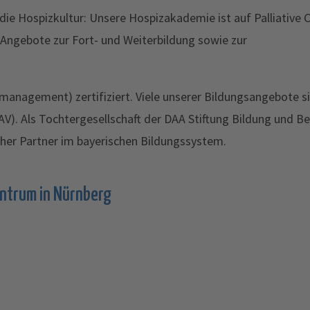
ie Hospizkultur: Unsere Hospizakademie ist auf Palliative 
 Angebote zur Fort- und Weiterbildung sowie zur
management) zertifiziert. Viele unserer Bildungsangebote s
AV). Als Tochtergesellschaft der DAA Stiftung Bildung und Be
licher Partner im bayerischen Bildungssystem.
ntrum in Nürnberg