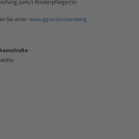
prüfung zum/r Kinderpfleger/in
n Sie unter:
www.ggsd.de/nuernberg
lhausstraße
ehilfe