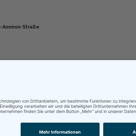
na-Ammon-Straße