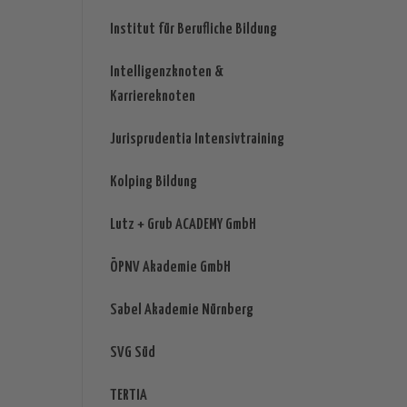
Institut für Berufliche Bildung
Intelligenzknoten &
Karriereknoten
Jurisprudentia Intensivtraining
Kolping Bildung
Lutz + Grub ACADEMY GmbH
ÖPNV Akademie GmbH
Sabel Akademie Nürnberg
SVG Süd
TERTIA