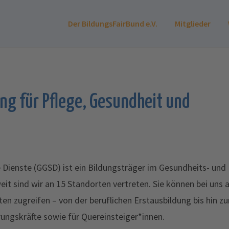
Der BildungsFairBund e.V.
Mitglieder
ng für Pflege, Gesundheit und
e Dienste (GGSD) ist ein Bildungsträger im Gesundheits- und
it sind wir an 15 Standorten vertreten. Sie können bei uns 
n zugreifen – von der beruflichen Erstausbildung bis hin zu
rungskräfte sowie für Quereinsteiger*innen.