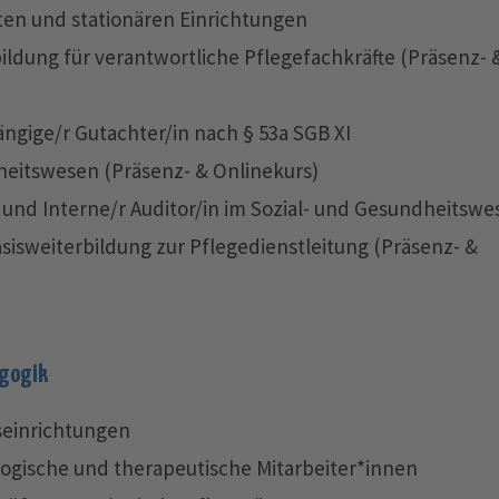
en und stationären Einrichtungen
ildung für verantwortliche Pflegefachkräfte (Präsenz- 
ngige/r Gutachter/in nach § 53a SGB XI
heitswesen (Präsenz- & Onlinekurs)
und Interne/r Auditor/in im Sozial- und Gesundheitswe
sisweiterbildung zur Pflegedienstleitung (Präsenz- &
agogik
seinrichtungen
agogische und therapeutische Mitarbeiter*innen