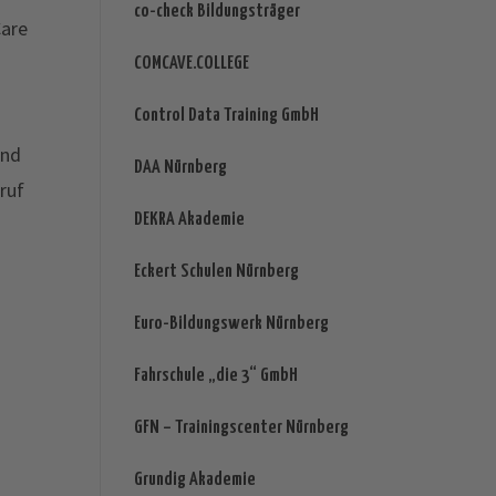
co-check Bildungsträger
Care
COMCAVE.COLLEGE
Control Data Training GmbH
ind
DAA Nürnberg
ruf
DEKRA Akademie
Eckert Schulen Nürnberg
Euro-Bildungswerk Nürnberg
Fahrschule „die 3“ GmbH
GFN – Trainingscenter Nürnberg
Grundig Akademie