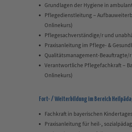
Grundlagen der Hygiene in ambulant
Pflegedienstleitung – Aufbauweiterb
Onlinekurs)
Pflegesachverständige/r und unabhä
Praxisanleitung im Pflege- & Gesund
Qualitätsmanagement-Beauftragte/r 
Verantwortliche Pflegefachkraft – Ba
Onlinekurs)
Fort- / Weiterbildung im Bereich Heilpäd
Fachkraft in bayerischen Kindertage
Praxisanleitung für heil-, sozialpäd