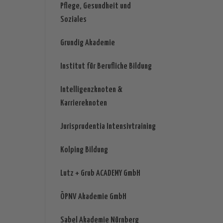
Pflege, Gesundheit und
Soziales
Grundig Akademie
Institut für Berufliche Bildung
Intelligenzknoten &
Karriereknoten
Jurisprudentia Intensivtraining
Kolping Bildung
Lutz + Grub ACADEMY GmbH
ÖPNV Akademie GmbH
Sabel Akademie Nürnberg