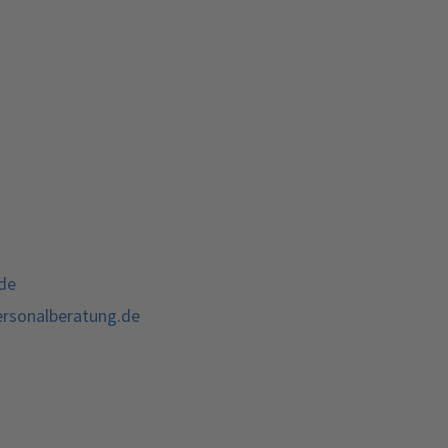
de
ersonalberatung.de