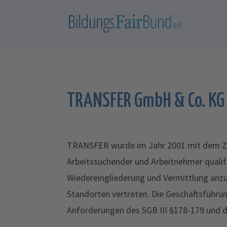
TRANSFER GmbH & Co. KG
TRANSFER wurde im Jahr 2001 mit dem Ziel
Arbeitssuchender und Arbeitnehmer qualifi
Wiedereingliederung und Vermittlung anzu
Standorten vertreten. Die Geschäftsführu
Anforderungen des SGB III §178-179 und d