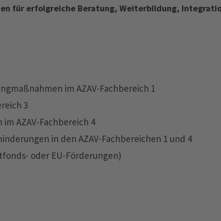
en für erfolgreiche Beratung, Weiterbildung, Integrati
ingmaßnahmen im AZAV-Fachbereich 1
eich 3
 im AZAV-Fachbereich 4
hinderungen in den AZAV-Fachbereichen 1 und 4
ktfonds- oder EU-Förderungen)