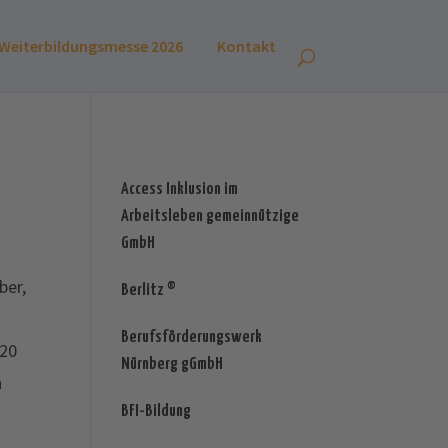
Weiterbildungsmesse 2026
Kontakt
Access Inklusion im
Arbeitsleben gemeinnützige
GmbH
ber,
Berlitz ®
Berufsförderungswerk
 20
Nürnberg gGmbH
n
BFI-Bildung