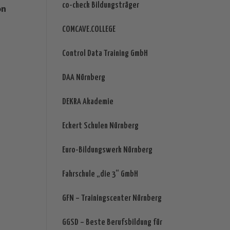
co-check Bildungsträger
on
COMCAVE.COLLEGE
Control Data Training GmbH
DAA Nürnberg
DEKRA Akademie
Eckert Schulen Nürnberg
Euro-Bildungswerk Nürnberg
Fahrschule „die 3“ GmbH
GFN – Trainingscenter Nürnberg
GGSD – Beste Berufsbildung für