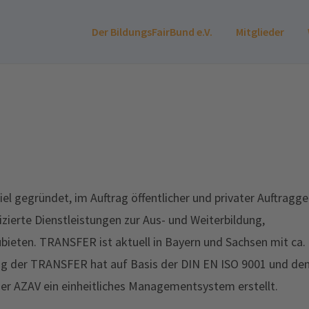
Der BildungsFairBund e.V.
Mitglieder
 gegründet, im Auftrag öffentlicher und privater Auftragge
zierte Dienstleistungen zur Aus- und Weiterbildung,
bieten. TRANSFER ist aktuell in Bayern und Sachsen mit ca.
ng der TRANSFER hat auf Basis der DIN EN ISO 9001 und de
er AZAV ein einheitliches Managementsystem erstellt.