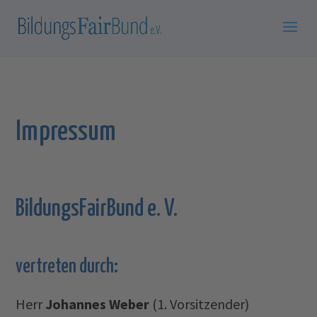
Impressum
BildungsFairBund e. V.
vertreten durch:
Herr
Johannes Weber
(1. Vorsitzender)